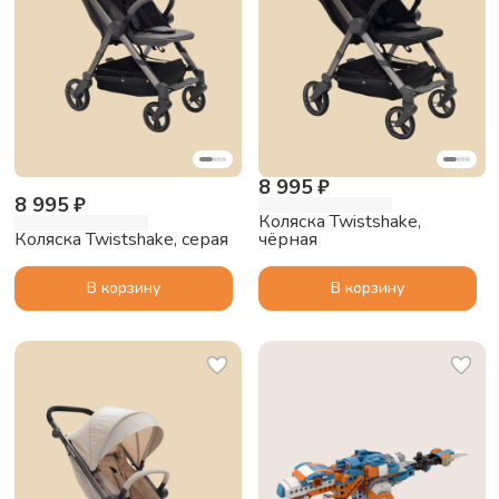
8 995 ₽
8 995 ₽
Коляска Twistshake,
Коляска Twistshake, серая
чёрная
В корзину
В корзину