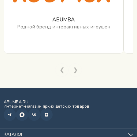
ABUMBA
Родной бренд интерактивных игрушек
❮
❯
ABUMBA.RU
Интернет-магазин ярких детских товаров
КАТАЛОГ