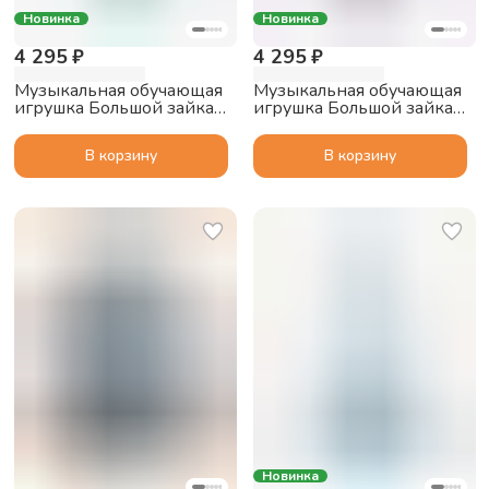
Новинка
Новинка
4 295 ₽
4 295 ₽
Музыкальная обучающая
Музыкальная обучающая
игрушка Большой зайка
игрушка Большой зайка
alilo G6 PRO с функцией
alilo G6 PRO с функцией
Bluetooth колонки,
Bluetooth колонки,
В корзину
В корзину
мятный
фиолетовый
Новинка