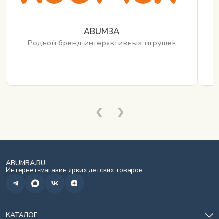
ABUMBA
Родной бренд интерактивных игрушек
❮
❯
ABUMBA.RU
Интернет-магазин ярких детских товаров
КАТАЛОГ