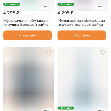
Новинка
Новинка
4 295 ₽
4 295 ₽
Музыкальная обучающая
Музыкальная обучающая
игрушка Большой зайка
игрушка Большой зайка
alilo G6 PRO с функцией
alilo G6 PRO с функцией
Bluetooth колонки,
Bluetooth колонки,
В корзину
В корзину
мятный
фиолетовый
Новинка