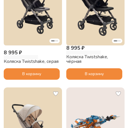
8 995 ₽
8 995 ₽
Коляска Twistshake,
Коляска Twistshake, серая
чёрная
В корзину
В корзину