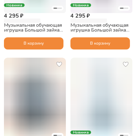
Новинка
Новинка
4 295 ₽
4 295 ₽
Музыкальная обучающая
Музыкальная обучающая
игрушка Большой зайка
игрушка Большой зайка
alilo G6 PRO с функцией
alilo G6 PRO с функцией
Bluetooth колонки,
Bluetooth колонки,
В корзину
В корзину
мятный
фиолетовый
Новинка