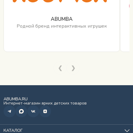
ABUMBA
Родной бренд интерактивных игрушек
❮
❯
ABUMBA.RU
Интернет-магазин ярких детских товаров
КАТАЛОГ