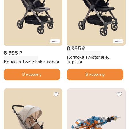
8 995 ₽
8 995 ₽
Коляска Twistshake,
Коляска Twistshake, серая
чёрная
В корзину
В корзину