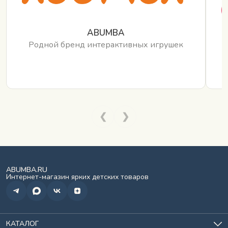
ABUMBA
Родной бренд интерактивных игрушек
❮
❯
ABUMBA.RU
Интернет-магазин ярких детских товаров
КАТАЛОГ