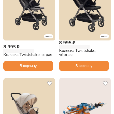
8 995 ₽
8 995 ₽
Коляска Twistshake,
Коляска Twistshake, серая
чёрная
В корзину
В корзину