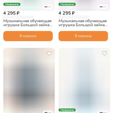
Новинка
Новинка
4 295 ₽
4 295 ₽
Музыкальная обучающая
Музыкальная обучающая
игрушка Большой зайка
игрушка Большой зайка
alilo G6 PRO с функцией
alilo G6 PRO с функцией
Bluetooth колонки,
Bluetooth колонки,
В корзину
В корзину
мятный
фиолетовый
Новинка