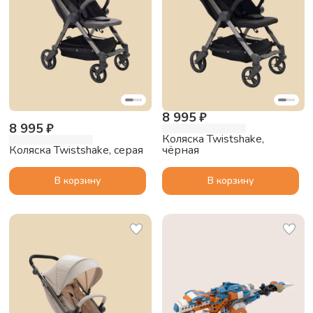
8 995 ₽
8 995 ₽
Коляска Twistshake,
Коляска Twistshake, серая
чёрная
В корзину
В корзину