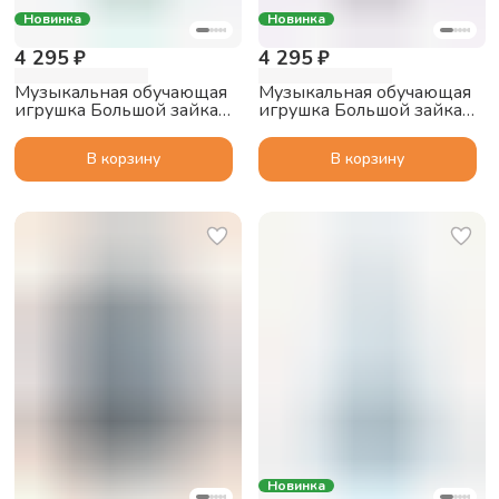
Новинка
Новинка
4 295 ₽
4 295 ₽
Музыкальная обучающая
Музыкальная обучающая
игрушка Большой зайка
игрушка Большой зайка
alilo G6 PRO с функцией
alilo G6 PRO с функцией
Bluetooth колонки,
Bluetooth колонки,
В корзину
В корзину
мятный
фиолетовый
Новинка