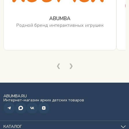
ABUMBA
Родной бренд интерактивных игрушек
❮
❯
ABUMBA.RU
Интернет-магазин ярких детских товаров
КАТАЛОГ