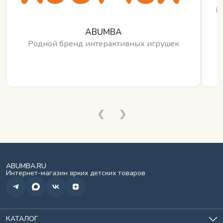
ABUMBA
Родной бренд интерактивных игрушек
❮
❯
ABUMBA.RU
Интернет-магазин ярких детских товаров
КАТАЛОГ