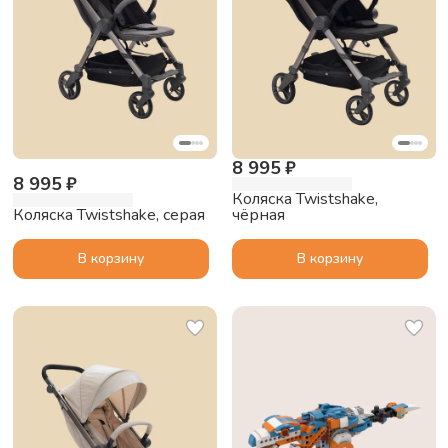
8 995 ₽
8 995 ₽
Коляска Twistshake,
Коляска Twistshake, серая
чёрная
В корзину
В корзину