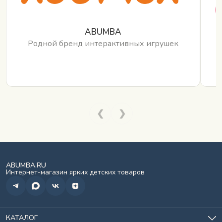
ABUMBA
Родной бренд интерактивных игрушек
❮
❯
ABUMBA.RU
Интернет-магазин ярких детских товаров
КАТАЛОГ