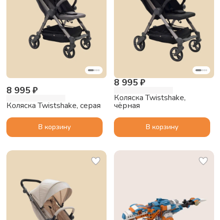
8 995 ₽
8 995 ₽
Коляска Twistshake,
Коляска Twistshake, серая
чёрная
В корзину
В корзину