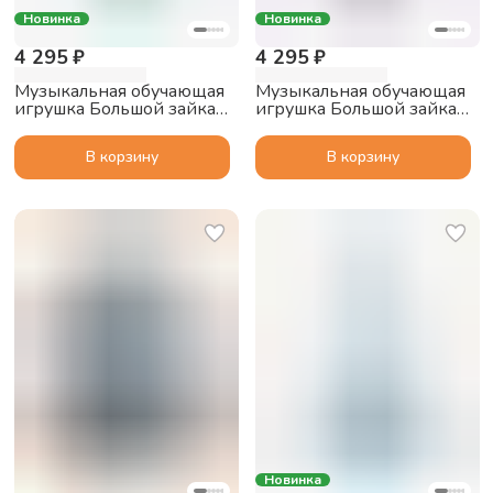
Новинка
Новинка
4 295 ₽
4 295 ₽
Музыкальная обучающая
Музыкальная обучающая
игрушка Большой зайка
игрушка Большой зайка
alilo G6 PRO с функцией
alilo G6 PRO с функцией
Bluetooth колонки,
Bluetooth колонки,
В корзину
В корзину
мятный
фиолетовый
Новинка