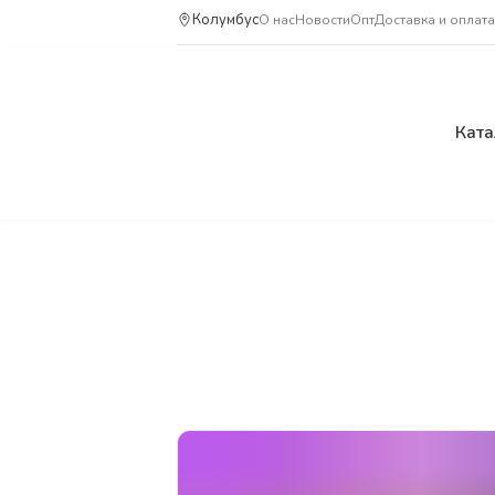
Колумбус
О нас
Новости
Опт
Доставка и оплата
Ката