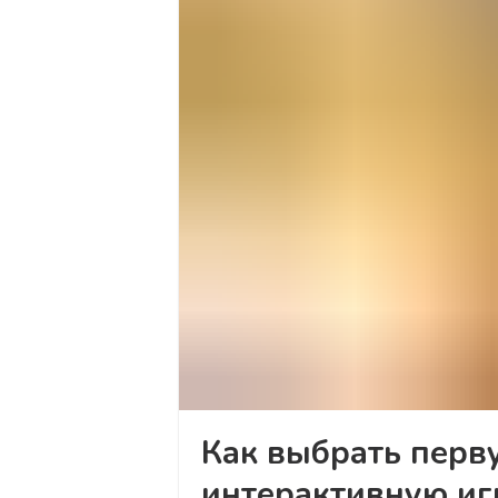
Как выбрать перв
интерактивную иг