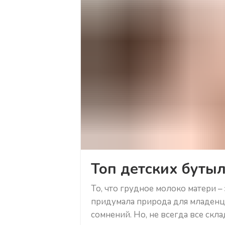
Топ детских буты
То, что грудное молоко матери – 
придумала природа для младенц
сомнений. Но, не всегда все скла