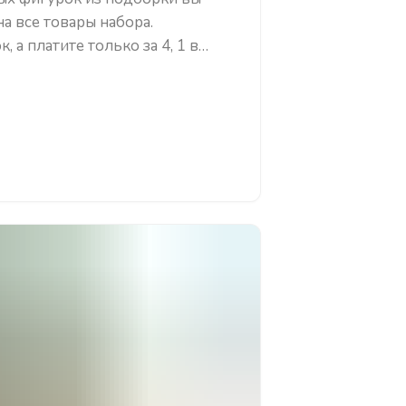
а все товары набора.
 а платите только за 4, 1 в
ии 5 фигурок в корзину, скидка
ски.