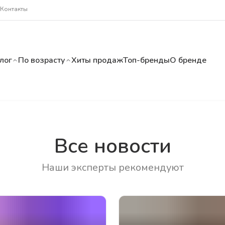
Контакты
лог
По возрасту
Хиты продаж
Топ-бренды
О бренде
Все новости
Наши эксперты рекомендуют