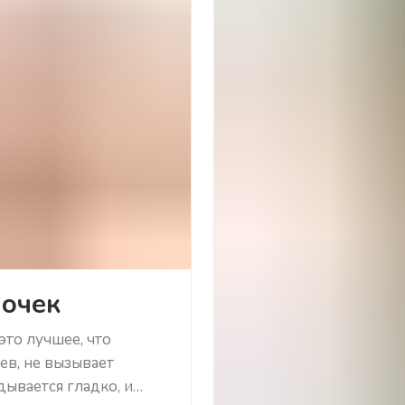
лочек
это лучшее, что
ев, не вызывает
дывается гладко, и