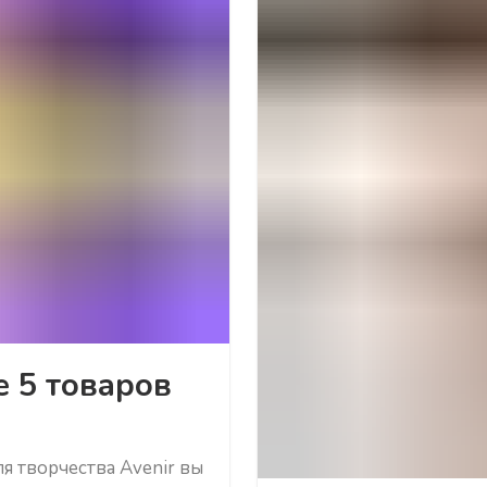
е 5 товаров
я творчества Avenir вы